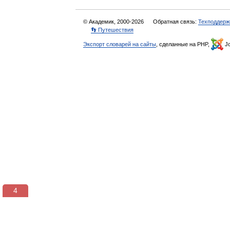
© Академик, 2000-2026
Обратная связь:
Техподдерж
👣 Путешествия
Экспорт словарей на сайты
, сделанные на PHP,
Jo
3